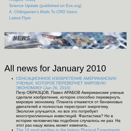
Science Update (published on Eos.org)
A. Chilingarian's Mails To CRD Users
Latest Flyer
All news for January 2010
СЕНСАЦИОННОЕ ИЗОБРЕТЕНИЕ АМЕРИКАНСКИХ
УЧЕНЫХ, КОТОРОЕ ПЕРЕВЕРНЕТ МИРОВУЮ
ЭКОНОМИКУ (Jan 26, 2010)
Петр ОБРАЗЦОВ, Павел АРАБОВ Американские ученые
сделали изобретение, которое способно перевернуть
мировую экономику. Планета откажется от бензиновых
двигателей и полностью перестроит энергетику.
Экология улучшится, но все это потребует
многотриллионных инвестиций. Фантастика? Но в
истории человечества подобное случалось не раз. На
этот раз нашу жизнь может изменить...
The 10 most exciting in the history Physical Experiments ,