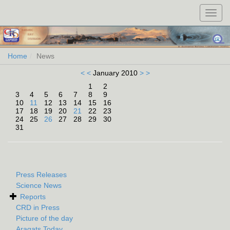
Toggl
navig
Home
News
< <
January 2010
> >
1
2
3
4
5
6
7
8
9
10
11
12
13
14
15
16
17
18
19
20
21
22
23
24
25
26
27
28
29
30
31
Press Releases
Science News
Reports
CRD in Press
Picture of the day
Aragats Today