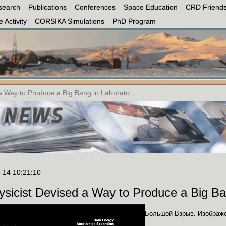
search
Publications
Conferences
Space Education
CRD Friends
 Activity
CORSIKA Simulations
PhD Program
a Way to Produce a Big Bang in Laborato...
-14 10:21:10
ysicist Devised a Way to Produce a Big Ban
Большой Взрыв. Изображен