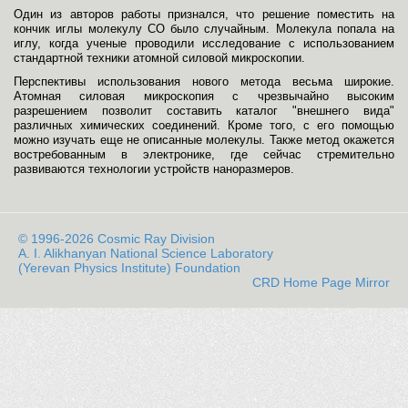
Один из авторов работы признался, что решение поместить на
кончик иглы молекулу CO было случайным. Молекула попала на
иглу, когда ученые проводили исследование с использованием
стандартной техники атомной силовой микроскопии.
Перспективы использования нового метода весьма широкие.
Атомная силовая микроскопия с чрезвычайно высоким
разрешением позволит составить каталог "внешнего вида"
различных химических соединений. Кроме того, с его помощью
можно изучать еще не описанные молекулы. Также метод окажется
востребованным в электронике, где сейчас стремительно
развиваются технологии устройств наноразмеров.
© 1996-2026 Cosmic Ray Division
A. I. Alikhanyan National Science Laboratory
(Yerevan Physics Institute) Foundation
CRD Home Page Mirror