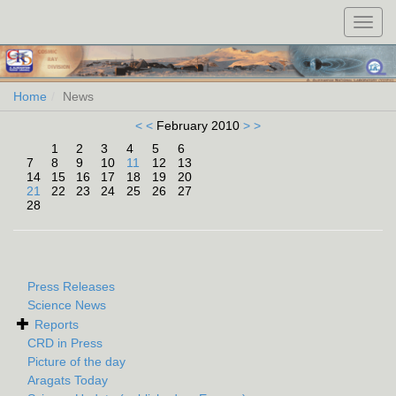
Toggl
navig
Home
News
< <
February 2010
> >
1
2
3
4
5
6
7
8
9
10
11
12
13
14
15
16
17
18
19
20
21
22
23
24
25
26
27
28
Press Releases
Science News
Reports
CRD in Press
Picture of the day
Aragats Today