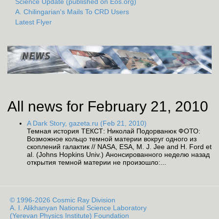
Science Update (published on Eos.org)
A. Chilingarian's Mails To CRD Users
Latest Flyer
All news for February 21, 2010
A Dark Story, gazeta.ru (Feb 21, 2010)
Темная история ТЕКСТ: Николай Подорванюк ФОТО:
Возможное кольцо темной материи вокруг одного из
скоплений галактик // NASA, ESA, M. J. Jee and H. Ford et
al. (Johns Hopkins Univ.) Анонсированного неделю назад
открытия темной материи не произошло:...
© 1996-2026 Cosmic Ray Division
A. I. Alikhanyan National Science Laboratory
(Yerevan Physics Institute) Foundation